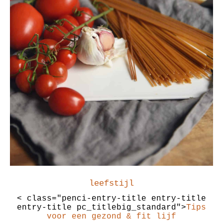
leefstijl
< class="penci-entry-title entry-title
entry-title pc_titlebig_standard">
Tips
voor een gezond & fit lijf