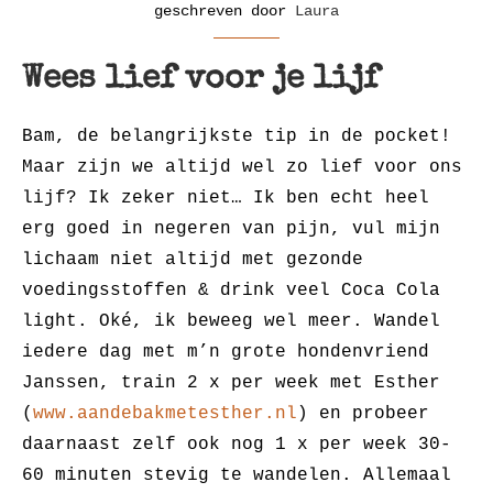
geschreven door
Laura
Wees lief voor je lijf
Bam, de belangrijkste tip in de pocket!
Maar zijn we altijd wel zo lief voor ons
lijf? Ik zeker niet… Ik ben echt heel
erg goed in negeren van pijn, vul mijn
lichaam niet altijd met gezonde
voedingsstoffen & drink veel Coca Cola
light. Oké, ik beweeg wel meer. Wandel
iedere dag met m’n grote hondenvriend
Janssen, train 2 x per week met Esther
(
www.aandebakmetesther.nl
) en probeer
daarnaast zelf ook nog 1 x per week 30-
60 minuten stevig te wandelen. Allemaal