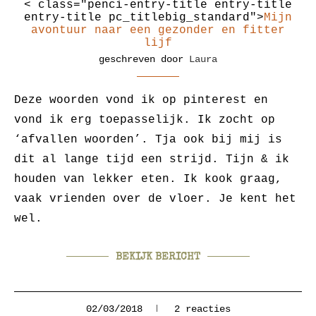
< class="penci-entry-title entry-title
entry-title pc_titlebig_standard">
Mijn
avontuur naar een gezonder en fitter
lijf
geschreven door
Laura
Deze woorden vond ik op pinterest en
vond ik erg toepasselijk. Ik zocht op
‘afvallen woorden’. Tja ook bij mij is
dit al lange tijd een strijd. Tijn & ik
houden van lekker eten. Ik kook graag,
vaak vrienden over de vloer. Je kent het
wel.
BEKIJK BERICHT
02/03/2018
2 reacties