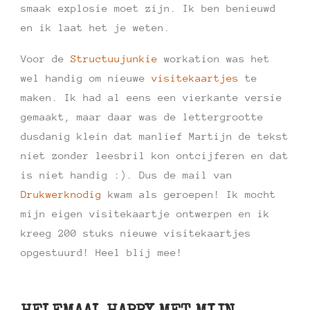
smaak explosie moet zijn. Ik ben benieuwd
en ik laat het je weten.
Voor de
Structuujunkie
workation was het
wel handig om nieuwe
visitekaartjes
te
maken. Ik had al eens een vierkante versie
gemaakt, maar daar was de lettergrootte
dusdanig klein dat manlief Martijn de tekst
niet zonder leesbril kon ontcijferen en dat
is niet handig :). Dus de mail van
Drukwerknodig
kwam als geroepen! Ik mocht
mijn eigen visitekaartje ontwerpen en ik
kreeg 200 stuks nieuwe visitekaartjes
opgestuurd! Heel blij mee!