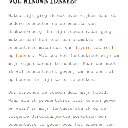
VOL NIEUWE IDEEËN!
Natuurlijk ging ik ook even kijken naar de
andere producten op de website van
Drukwerknodig. En mijn ideeën radar ging
meteen aan! Een keur aan promotie- en
presentatie materiaal van
flyers
tot
roll-
up banners
. Wat zou het fantastisch zijn om
mijn eigen banner te hebben. Maar dan moet
ik wel presentaties geven, om nou een rol-
up banner in mijn kamer te zetten…
Dus stroomde de ideeën door mijn hoofd.
Waar zou ik presentaties over kunnen geven
en waar? In mijn fantasie sta ik op de
volgende
Structuurjunkie
workation een
presentatie te geven over het creëren van