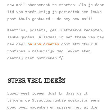
new mail abonnement te starten. Als je daar
lid van wordt krijg je periodiek een leuke
post thuis gestuurd – de hey new mail!
Kaartjes, posters, geïllustreerde recepten,
leuke quotes. Allemaal in het thema van hey
new day:
balans creëren
door structuur &
routines & natuurlijk mag lekker eten
daarbij niet ontbreken 🙂
SUPER VEEL IDEEËN
Super veel ideeën dus! En daar ga ik
tijdens de Structuurjunkie workation eens
goed over nadenken en sparren met al die