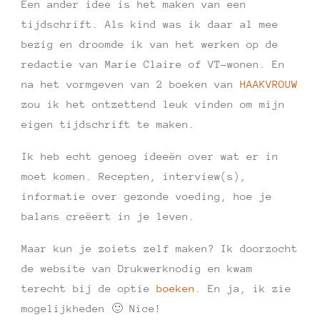
Een ander idee is het maken van een
tijdschrift. Als kind was ik daar al mee
bezig en droomde ik van het werken op de
redactie van Marie Claire of VT-wonen. En
na het vormgeven van 2 boeken van
HAAKVROUW
zou ik het ontzettend leuk vinden om mijn
eigen tijdschrift te maken.
Ik heb echt genoeg ideeën over wat er in
moet komen. Recepten, interview(s),
informatie over gezonde voeding, hoe je
balans creëert in je leven.
Maar kun je zoiets zelf maken? Ik doorzocht
de website van Drukwerknodig en kwam
terecht bij de optie
boeken
. En ja, ik zie
mogelijkheden 🙂 Nice!