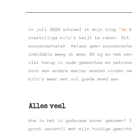
In juli 2020 schreef ik mijn blog
‘ik b
overtollige kilo’s kwijt te raken. Dit 
succesverhalen. Helaas geen succesverh
Inmiddels weeg ik weer 89 kg en heb een
viel terug in oude gewoontes en patrone
toch een andere manier moeten vinden om
kilo’s weer met vol goede moed aan.
Alles veel
Hoe is het in godsnaam zover gekomen? I
groot verschil met mijn huidige gewicht