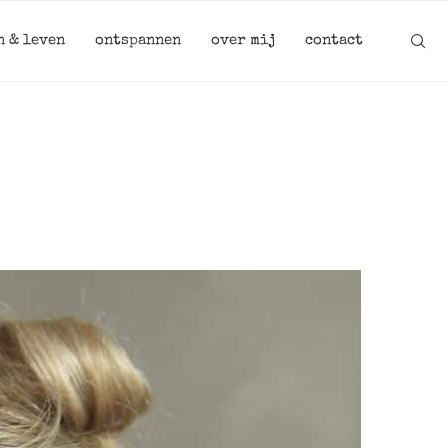
n & leven
ontspannen
over mij
contact