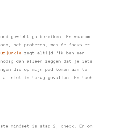
zond gewicht ga bereiken. En waarom
doen, het proberen, was de focus er
uurjunkie
zegt altijd ‘ik ben een
 nodig dan alleen zeggen dat je iets
ingen die op mijn pad komen aan te
r al niet in terug gevallen. En toch
ste mindset is stap 2, check. En om