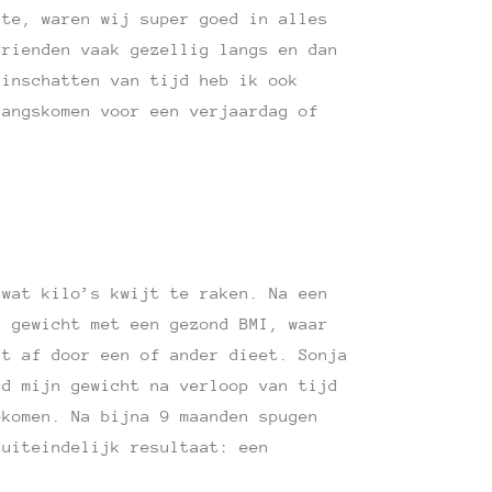
ate, waren wij super goed in alles
vrienden vaak gezellig langs en dan
 inschatten van tijd heb ik ook
langskomen voor een verjaardag of
 wat kilo’s kwijt te raken. Na een
i gewicht met een gezond BMI, waar
at af door een of ander dieet. Sonja
rd mijn gewicht na verloop van tijd
ekomen. Na bijna 9 maanden spugen
 uiteindelijk resultaat: een