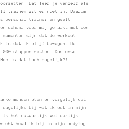
doorzetten. Dat leer je vanzelf als
ull trainen zit er niet in. Daarom
is personal trainer en geeft
een schema voor mij gemaakt met een
n momenten zijn dat de workout
jk is dat ik blijf bewegen. De
0.000 stappen zetten. Dus onze
 Hoe is dat toch mogelijk?!
lanke mensen eten en vergelijk dat
d dagelijks bij wat ik eet in mijn
t ik het natuurlijk wel eerlijk
ewicht houd ik bij in mijn bodylog.