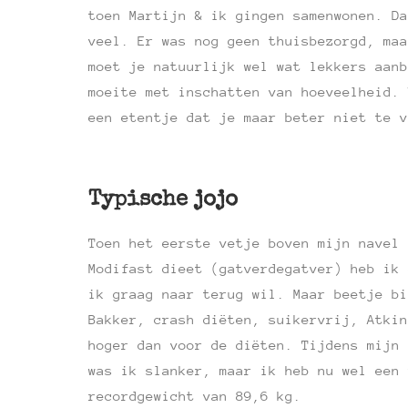
toen Martijn & ik gingen samenwonen. Da
veel. Er was nog geen thuisbezorgd, maa
moet je natuurlijk wel wat lekkers aanb
moeite met inschatten van hoeveelheid. 
een etentje dat je maar beter niet te v
Typische jojo
Toen het eerste vetje boven mijn navel 
Modifast dieet (gatverdegatver) heb ik 
ik graag naar terug wil. Maar beetje bi
Bakker, crash diëten, suikervrij, Atkin
hoger dan voor de diëten. Tijdens mijn 
was ik slanker, maar ik heb nu wel een 
recordgewicht van 89,6 kg.