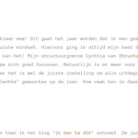
klaar mee! Dit gaat het jaar worden dat ik een ge
uiste mindset. Hiervoor ging ik altijd mijn best 
k kan het! Mijn structuurgoeroe Cynthia van
Struct
ze zich goed focussen. Natuurlijk is er meer voor
ar het is wel de juiste instelling om alle uitdag
lechte’ gewoontes op de loer. Hoe vaak ben ik daa
an toen ik het blog
‘ik ben te dik’
schreef. De jui