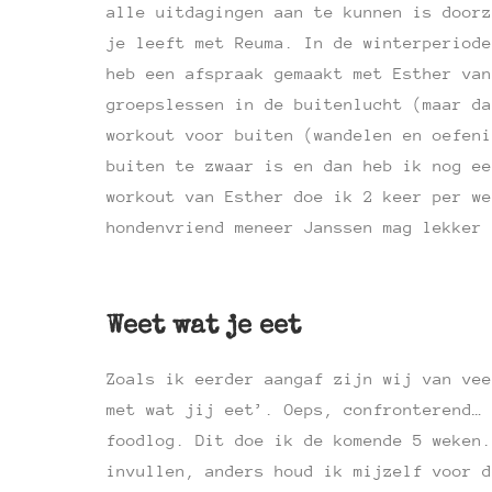
alle uitdagingen aan te kunnen is doorz
je leeft met Reuma. In de winterperiode
heb een afspraak gemaakt met Esther va
groepslessen in de buitenlucht (maar da
workout voor buiten (wandelen en oefeni
buiten te zwaar is en dan heb ik nog ee
workout van Esther doe ik 2 keer per we
hondenvriend meneer Janssen mag lekker 
Weet wat je eet
Zoals ik eerder aangaf zijn wij van vee
met wat jij eet’. Oeps, confronterend… 
foodlog. Dit doe ik de komende 5 weken.
invullen, anders houd ik mijzelf voor d