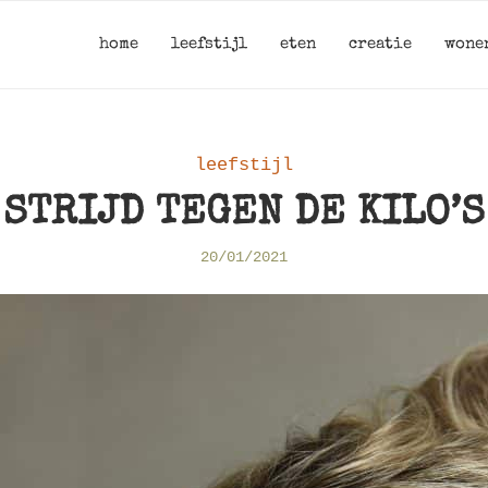
home
leefstijl
eten
creatie
wone
leefstijl
STRIJD TEGEN DE KILO’S
20/01/2021