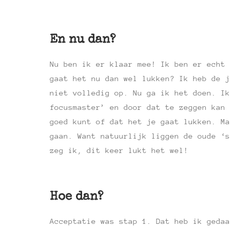
En nu dan?
Nu ben ik er klaar mee! Ik ben er echt 
gaat het nu dan wel lukken? Ik heb de j
niet volledig op. Nu ga ik het doen. I
focusmaster’ en door dat te zeggen kan 
goed kunt of dat het je gaat lukken. Ma
gaan. Want natuurlijk liggen de oude ‘s
zeg ik, dit keer lukt het wel!
Hoe dan?
Acceptatie was stap 1. Dat heb ik geda