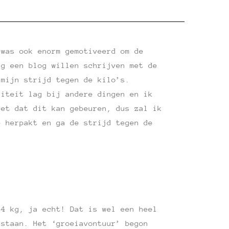
 was ook enorm gemotiveerd om de
ag een blog willen schrijven met de
mijn strijd tegen de kilo’s.
riteit lag bij andere dingen en ik
eet dat dit kan gebeuren, dus zal ik
e herpakt en ga de strijd tegen de
54 kg, ja echt! Dat is wel een heel
tstaan. Het ‘groeiavontuur’ begon