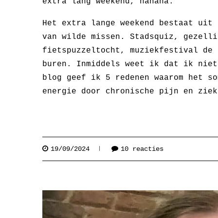
extra lang weekend, hahaha.
Het extra lange weekend bestaat uit 
van wilde missen. Stadsquiz, gezelli
fietspuzzeltocht, muziekfestival de 
buren. Inmiddels weet ik dat ik niet
blog geef ik 5 redenen waarom het so
energie door chronische pijn en ziek
19/09/2024
10 reacties