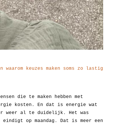
en waarom keuzes maken soms zo lastig
mensen die te maken hebben met
ergie kosten. En dat is energie wat
ar weer al te duidelijk. Het was
n eindigt op maandag. Dat is meer een