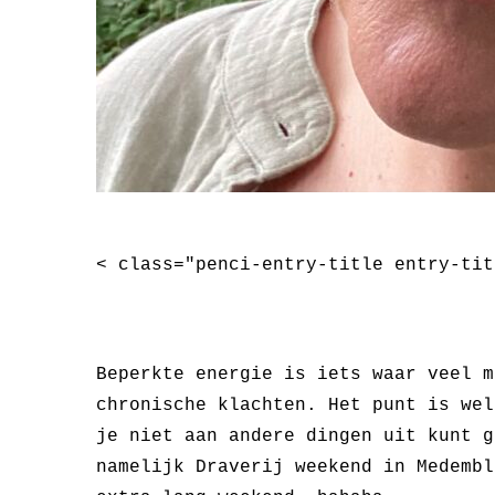
< class="penci-entry-title entry-tit
Beperkte energie is iets waar veel m
chronische klachten. Het punt is wel
je niet aan andere dingen uit kunt g
namelijk Draverij weekend in Medembl