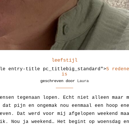
leefstijl
le entry-title pc_titlebig_standard">
5 reden
is
geschreven door
Laura
ensen tegenaan lopen. Echt niet alleen maar 
 dat pijn en ongemak nou eenmaal een hoop en
even. Dat werd voor mij afgelopen weekend ma
ik. Nou ja weekend… Het begint op woensdag e