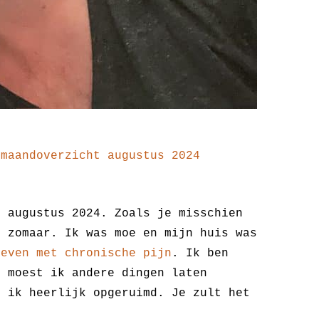
>
maandoverzicht augustus 2024
d augustus 2024. Zoals je misschien
t zomaar. Ik was moe en mijn huis was
leven met chronische pijn
. Ik ben
n moest ik andere dingen laten
b ik heerlijk opgeruimd. Je zult het