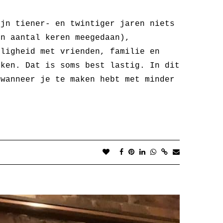
ijn tiener- en twintiger jaren niets
en aantal keren meegedaan),
lligheid met vrienden, familie en
aken. Dat is soms best lastig. In dit
 wanneer je te maken hebt met minder