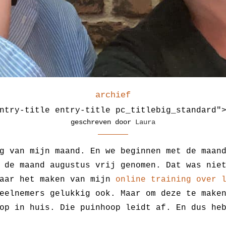
archief
ntry-title entry-title pc_titlebig_standard"
geschreven door
Laura
g van mijn maand. En we beginnen met de maan
 de maand augustus vrij genomen. Dat was nie
naar het maken van mijn
online training over 
eelnemers gelukkig ook. Maar om deze te make
op in huis. Die puinhoop leidt af. En dus he