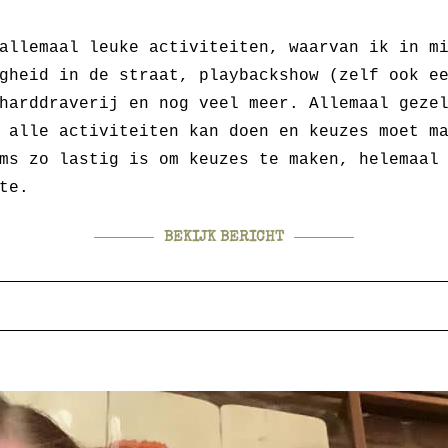
allemaal leuke activiteiten, waarvan ik in m
gheid in de straat, playbackshow (zelf ook e
harddraverij en nog veel meer. Allemaal geze
 alle activiteiten kan doen en keuzes moet m
ms zo lastig is om keuzes te maken, helemaal
te.
BEKIJK BERICHT