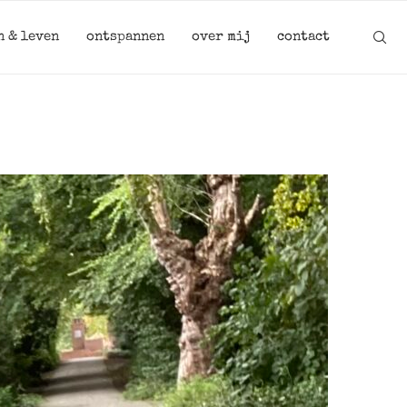
n & leven
ontspannen
over mij
contact