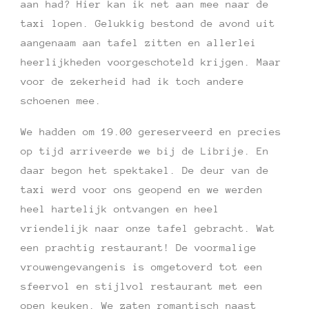
aan had? Hier kan ik net aan mee naar de
taxi lopen. Gelukkig bestond de avond uit
aangenaam aan tafel zitten en allerlei
heerlijkheden voorgeschoteld krijgen. Maar
voor de zekerheid had ik toch andere
schoenen mee.
We hadden om 19.00 gereserveerd en precies
op tijd arriveerde we bij de Librije. En
daar begon het spektakel. De deur van de
taxi werd voor ons geopend en we werden
heel hartelijk ontvangen en heel
vriendelijk naar onze tafel gebracht. Wat
een prachtig restaurant! De voormalige
vrouwengevangenis is omgetoverd tot een
sfeervol en stijlvol restaurant met een
open keuken. We zaten romantisch naast