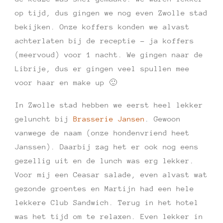
op tijd, dus gingen we nog even Zwolle stad
bekijken. Onze koffers konden we alvast
achterlaten bij de receptie – ja koffers
(meervoud) voor 1 nacht. We gingen naar de
Librije, dus er gingen veel spullen mee
voor haar en make up 🙂
In Zwolle stad hebben we eerst heel lekker
geluncht bij
Brasserie Jansen
. Gewoon
vanwege de naam (onze hondenvriend heet
Janssen). Daarbij zag het er ook nog eens
gezellig uit en de lunch was erg lekker.
Voor mij een Ceasar salade, even alvast wat
gezonde groentes en Martijn had een hele
lekkere Club Sandwich.
Terug in het hotel
was het tijd om te relaxen. Even lekker in