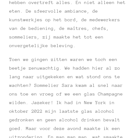
hebben overtreft alles. En niet alleen het
eten. De sfeervolle ambiance, de
kunstwerkjes op het bord, de medewerkers
van de bediening, de maîtres, chefs,
sommeliers, zij maakte het tot een
onvergetelijke beleving.
Toen we gingen zitten waren we toch een
beetje zenuwachtig. We hadden hier al zo
lang naar uitgekeken en wat stond ons te
wachten? Sommelier Sara kwam al snel naar
ons toe en vroeg of we een glas Champagne
wilden. Jazeker! Ik had in New York in
oktober 2022 mijn laatste glas alcohol
gedronken en geen alcohol drinken bevalt
goed. Maar voor deze avond maakte ik een
uitzondering. En man man man, wat smaakte