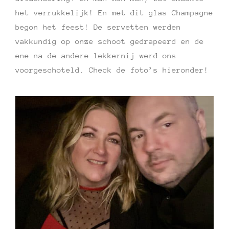
het verrukkelijk! En met dit glas Champagne
begon het feest! De servetten werden
vakkundig op onze schoot gedrapeerd en de
ene na de andere lekkernij werd ons
voorgeschoteld. Check de foto’s hieronder!