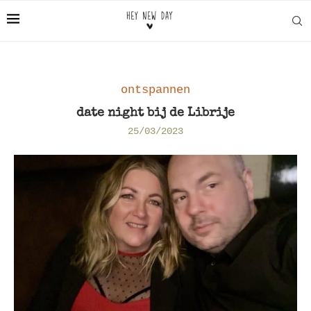
ontspannen
date night bij de Librije
25/03/2023