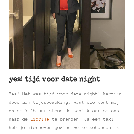
yes! tijd voor date night
Yes! Het was tijd voor date night! Martijn
deed aan tijdsbewaking, want die kent mij
en om 7.45 uur stond de taxi klaar om ons
naar de
Librije
te brengen. Ja een taxi,
heb je hierboven gezien welke schoenen ik